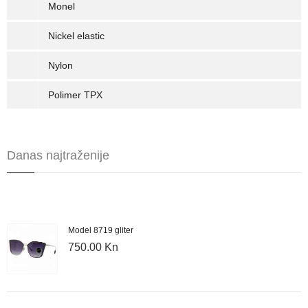
Monel
Nickel elastic
Nylon
Polimer TPX
Danas najtraženije
Model 8719 gliter
750.00 Kn