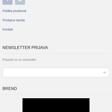
Politika pivatnosti
Prodajna mjesta
Kontakt
NEWSLETTER PRIJAVA
Prijavite se za newsletter
*
Email
BREND