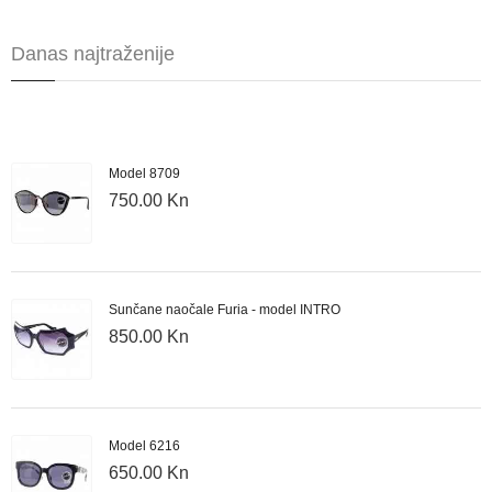
Danas najtraženije
Model 8709
750.00 Kn
Sunčane naočale Furia - model INTRO
850.00 Kn
Model 6216
650.00 Kn