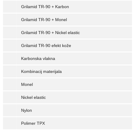
Grilamid TR-90 + Karbon
Grilamid TR-90 + Monel
Grilamid TR-90 + Nickel elastic
Grilamid TR-90 efekt kože
Karbonska vlakna
Kombinacij materijala
Monel
Nickel elastic
Nylon
Polimer TPX