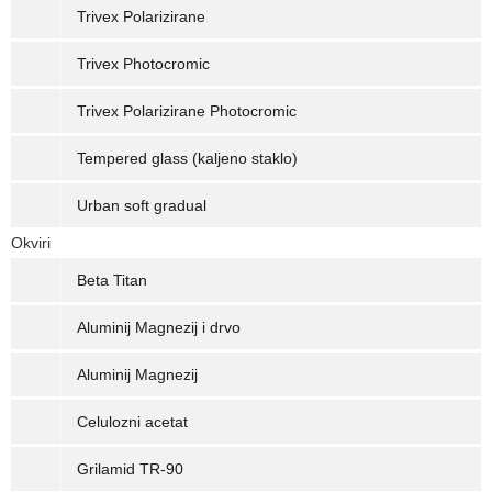
Trivex Polarizirane
Trivex Photocromic
Trivex Polarizirane Photocromic
Tempered glass (kaljeno staklo)
Urban soft gradual
Okviri
Beta Titan
Aluminij Magnezij i drvo
Aluminij Magnezij
Celulozni acetat
Grilamid TR-90