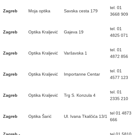
tel. 01
Zagreb
Moja optika
Savska cesta 179
3668 909
tel. 01
Zagreb
Optika Kraljević
Gajeva 19
4825 071
tel. 01
Zagreb
Optika Kraljević
Varšavska 1
4872 856
tel. 01
Zagreb
Optika Kraljević
Importanne Centar
4577 123
tel. 01
Zagreb
Optika Kraljević
Trg S. Konzula 4
2335 210
tel 01 4873
Zagreb
Optika Šarić
Ul. Ivana Tkalčića 13/1
666
Zagreb -
tel 01 5810