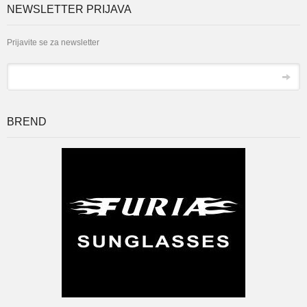
NEWSLETTER PRIJAVA
Prijavite se za newsletter
*
Email
BREND