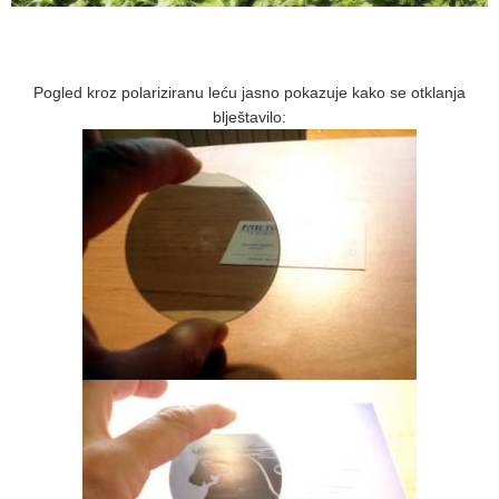
Pogled kroz polariziranu leću jasno pokazuje kako se otklanja
blještavilo: