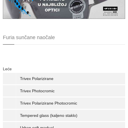
Furia sunčane naočale
Leće
Trivex Polarizirane
Trivex Photocromic
Trivex Polarizirane Photocromic
Tempered glass (kaljeno staklo)
Urban soft gradual