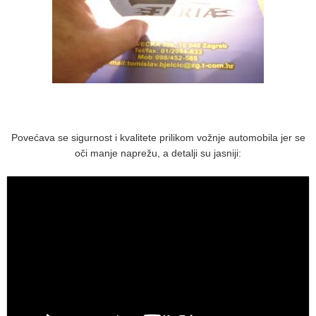
Povećava se sigurnost i kvalitete prilikom vožnje automobila jer se
oči manje naprežu, a detalji su jasniji: