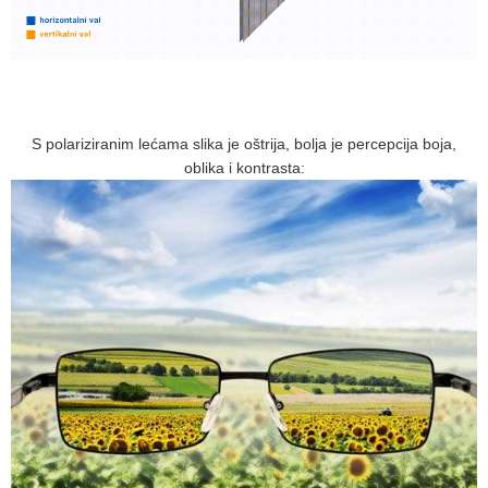
S polariziranim lećama slika je oštrija, bolja je percepcija boja,
oblika i kontrasta: