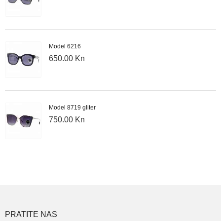
Model 6216
650.00 Kn
Model 8719 gliter
750.00 Kn
PRATITE NAS