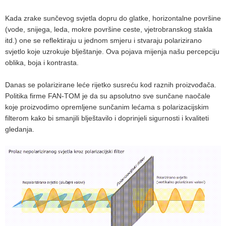
Kada zrake sunčevog svjetla dopru do glatke, horizontalne površine
(vode, snijega, leda, mokre površine ceste, vjetrobranskog stakla
itd.) one se reflektiraju u jednom smjeru i stvaraju polarizirano
svjetlo koje uzrokuje blještanje. Ova pojava mijenja našu percepciju
oblika, boja i kontrasta.
Danas se polarizirane leće rijetko susreću kod raznih proizvođača.
Politika firme FAN-TOM je da su apsolutno sve sunčane naočale
koje proizvodimo opremljene sunčanim lećama s polarizacijskim
filterom kako bi smanjili blještavilo i doprinjeli sigurnosti i kvaliteti
gledanja.