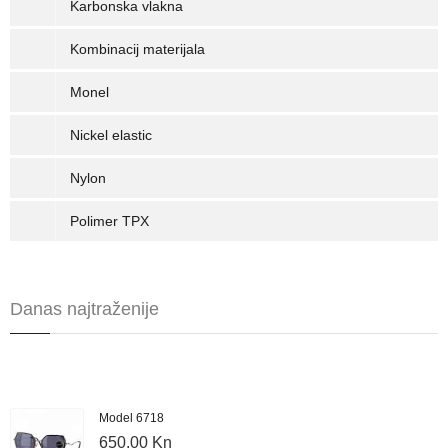
Karbonska vlakna
Kombinacij materijala
Monel
Nickel elastic
Nylon
Polimer TPX
Danas najtraženije
Model 6718
650.00 Kn