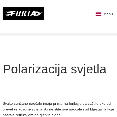
Menu
Polarizacija svjetla
Svake sunčane naočale imaju primarnu funkciju da zaštite oko od
prevelike količine svjetla. Ali ne štite sve naočale i od blještavila koje
nastaje refleksijom od glatkih ploha.