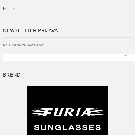
Kontakt
NEWSLETTER PRIJAVA
Prijavite se za newsletter
*
Email
BREND