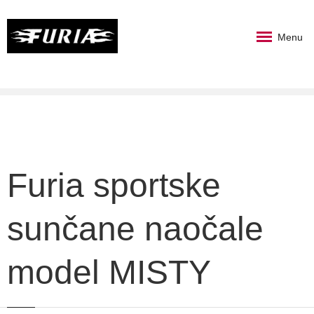
Menu
Furia sportske
sunčane naočale
model MISTY