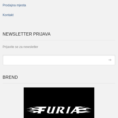
Prodajna mjesta
Kontakt
NEWSLETTER PRIJAVA
Prijavite se za newsletter
*
Email
BREND