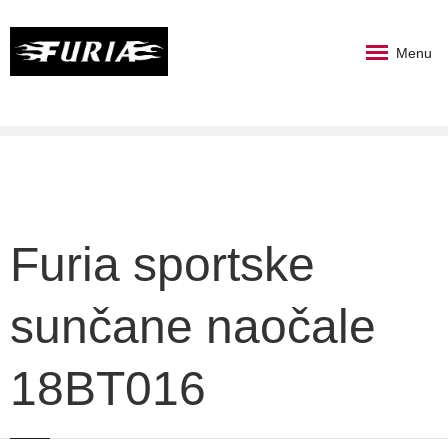
Menu
Furia sportske
sunčane naočale
18BT016