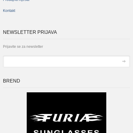
Kontakt
NEWSLETTER PRIJAVA
Prijavite se za newsletter
*
Email
BREND