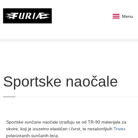
Menu
Sportske naočale
Sportske sunčane naočale izrađuju se od TR-90 materijala za
okvire, koji je izuzetno elastičan i čvrst, te nesalomljivih
Trivex
polariziranih sunčanih leća.