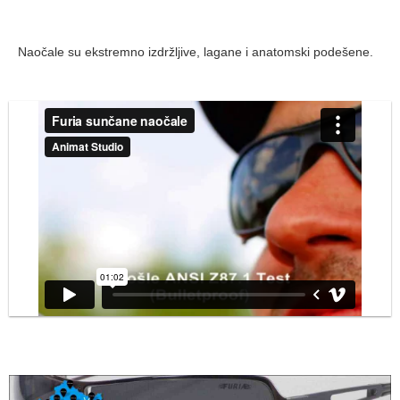
Naočale su ekstremno izdržljive, lagane i anatomski podešene.